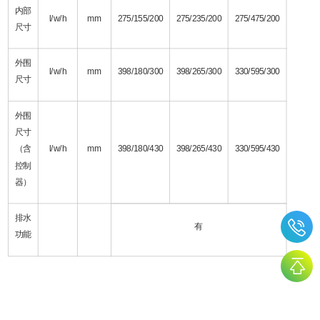
内部
l/w/h
mm
275/155/200
275/235/200
275/475/200
尺寸
外围
l/w/h
mm
398/180/300
398/265/300
330/595/300
尺寸
外围
尺寸
（含
l/w/h
mm
398/180/430
398/265/430
330/595/430
控制
器）
排水
有
功能