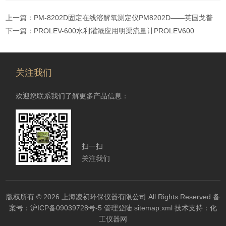
上一篇：
PM-8202D固定在线溶解氧测定仪PM8202D——英国戈普
下一篇：
PROLEV-600水利灌溉应用明渠流量计PROLEV600
关注我们
欢迎您联系我们了解更多产品信息：
扫一扫
关注我们
版权所有 © 2026 上海凌初环保仪器有限公司 All Rights Reserved
备
案号：沪ICP备09039728号-5
管理登陆
sitemap.xml
技术支持：
化
工仪器网