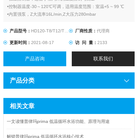
•控制器温度-30～120℃可调，适用温度范围：室温+5 ~ 99 ℃
•内置强泵，Z大流率16L/min,Z大压力280mbar
产品型号：
HD120-T8/T12/T26
厂商性质：
代理商
更新时间：
2021-08-17
访 问 量：
2133
产品咨询
联系我们
产品分类
相关文章
一文读懂普律玛prima 低温循环水浴功能、原理与用途
解锁普律玛prima 低温循环水浴核心技术