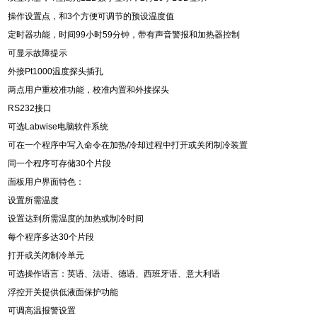
操作设置点，和3个方便可调节的预设温度值
定时器功能，时间99小时59分钟，带有声音警报和加热器控制
可显示故障提示
外接Pt1000温度探头插孔
两点用户重校准功能，校准内置和外接探头
RS232
接口
可选Labwise电脑软件系统
可在一个程序中写入命令在加热/冷却过程中打开或关闭制冷装置
同一个程序可存储30个片段
面板用户界面特色：
设置所需温度
设置达到所需温度的加热或制冷时间
每个程序多达30个片段
打开或关闭制冷单元
可选操作语言：英语、法语、德语、西班牙语、意大利语
浮控开关提供低液面保护功能
可调高温报警设置