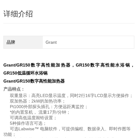
详细介绍
品牌
Grant
Grant/GR150数字高性能加热器，GR150数字高性能水浴锅，
GR150低温循环水浴锅
Grant/GR150
数字高性能加热器
产品特点：
双重显示：高亮LED显示温度，同时2行16字LCD显示方便操作；
双加热器：2kW的加热功率；
Pt1000外部探头插孔：方便远距离监控；
*的内置泵机， 流量17升/分钟；
可调高低温度闹铃设置；
5种操作语言可选；
可选Labwise™ 电脑软件，可提供编程、数据录入、即时作图等
功能；