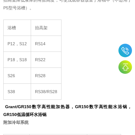
P5型号浴槽）。
浴槽
抬高架
P12，S12
RS14
P18，S18
RS22
S26
RS28
S38
RS38/RS28
Grant/GR150数字高性能加热器，GR150数字高性能水浴锅，
GR150低温循环水浴锅
附加冷却系统