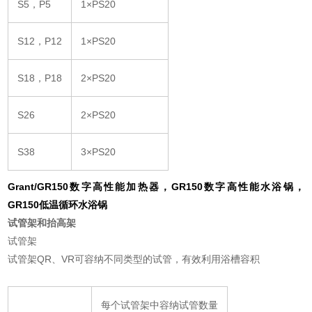
S5，P5
1×PS20
S12，P12
1×PS20
S18，P18
2×PS20
S26
2×PS20
S38
3×PS20
Grant/GR150数字高性能加热器，GR150数字高性能水浴锅，
GR150低温循环水浴锅
试管架和抬高架
试管架
试管架QR、VR可容纳不同类型的试管，有效利用浴槽容积
每个试管架中容纳试管数量