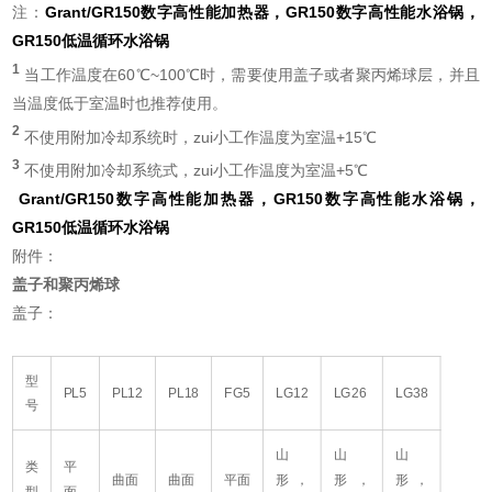
注：
Grant/GR150数字高性能加热器，GR150数字高性能水浴锅，
GR150低温循环水浴锅
1
当工作温度在60℃~100℃时，需要使用盖子或者聚丙烯球层，并且
当温度低于室温时也推荐使用。
2
不使用附加冷却系统时，zui小工作温度为室温+15℃
3
不使用附加冷却系统式，zui小工作温度为室温+5℃
Grant/GR150数字高性能加热器，GR150数字高性能水浴锅，
GR150低温循环水浴锅
附件：
盖子和聚丙烯球
盖子：
型
PL5
PL12
PL18
FG5
LG12
LG26
LG38
号
山
山
山
类
平
曲面
曲面
平面
形，
形，
形，
型
面