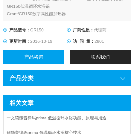
GR150低温循环水浴锅
Grant/GR150数字高性能加热器
产品型号：
GR150
厂商性质：
代理商
更新时间：
2016-10-19
访 问 量：
2801
产品咨询
联系我们
产品分类
相关文章
一文读懂普律玛prima 低温循环水浴功能、原理与用途
解锁普律玛prima 低温循环水浴核心技术