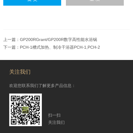
上一篇：
GP200RGrant/GP200R数字高性能水浴锅
下一篇：
PCH-1槽式加热、制冷干浴器PCH-1,PCH-2
关注我们
欢迎您联系我们了解更多产品信息：
扫一扫
关注我们