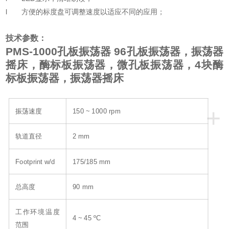
l 方便的标度盘可调整速度以适应不同的应用；
技术参数：
PMS-1000
孔板振荡器 96孔板振荡器，振荡器
摇床，酶标板振荡器，微孔板振荡器，4块酶
标板振荡器，振荡器摇床
+
振荡速度
150 ~ 1000 rpm
轨道直径
2 mm
Footprint w/d
175/185 mm
总高度
90 mm
工作环境温度
4 ~ 45 ºC
范围