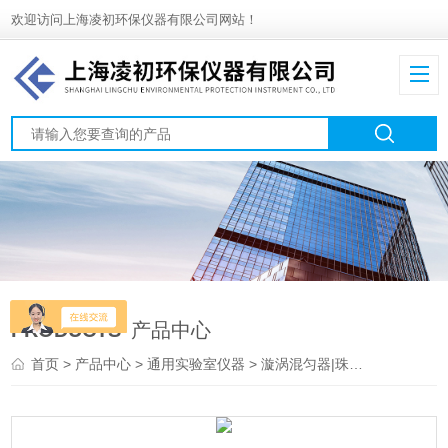
欢迎访问上海凌初环保仪器有限公司网站！
PRODUCTS
产品中心
首页
>
产品中心
>
通用实验室仪器
>
漩涡混匀器|珠磨器|捣碎机
> 