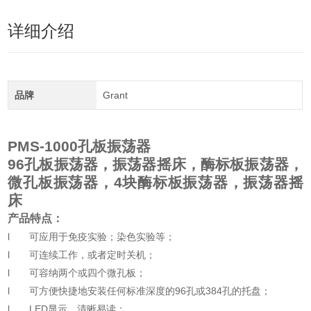
详细介绍
品牌
Grant
PMS-1000
孔板振荡器
96孔板振荡器，振荡器摇床，酶标板振荡器，
微孔板振荡器，4块酶标板振荡器，振荡器摇
床
产品特点：
l 可应用于免疫实验；染色实验等；
l 可连续工作，或者定时关机；
l 可容纳两个或四个微孔板；
l 可方便快捷地安装任何标准深度的96孔或384孔的托盘；
l LED显示，清晰易读；