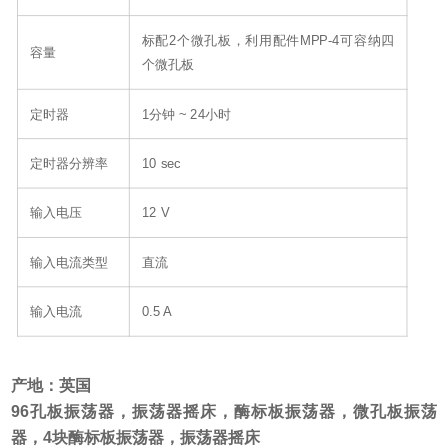
标配2个微孔板，利用配件MPP-4可容纳四
容量
个微孔板
定时器
1分钟 ~ 24小时
定时器分辨率
10 sec
输入电压
12 V
输入电流类型
直流
输入电流
0.5 A
产地：英国
96孔板振荡器，振荡器摇床，酶标板振荡器，微孔板振荡
器，4块酶标板振荡器，振荡器摇床