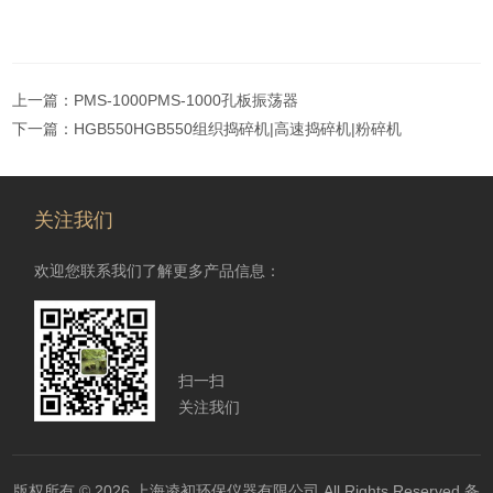
上一篇：
PMS-1000PMS-1000孔板振荡器
下一篇：
HGB550HGB550组织捣碎机|高速捣碎机|粉碎机
关注我们
欢迎您联系我们了解更多产品信息：
扫一扫
关注我们
版权所有 © 2026 上海凌初环保仪器有限公司 All Rights Reserved
备