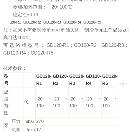
l
冷却/加热范围：﹣20~100℃
l
稳定性±0.1℃
GD120-R1 GD120-R2 GD120-R3 GD120-R4 GD120-R5
注：如果不需要制冷单元可单独关闭，制冷单元工作温度zui
高可达100℃。
可选浴槽型号：GD120-R1；GD120-R2；GD120-R3；
GD120-R4；GD120-R5
技术参数：
型
GD120-
GD120-
GD120-
GD120-
GD120-
+
号
R1
R2
R3
R4
R5
温
度
-20 ~
-20 ~
-20 ~
-20 ~
-20 ~
ºC
范
100
100
100
100
100
围
压力
mbar
270
泵
流量
L/min
17