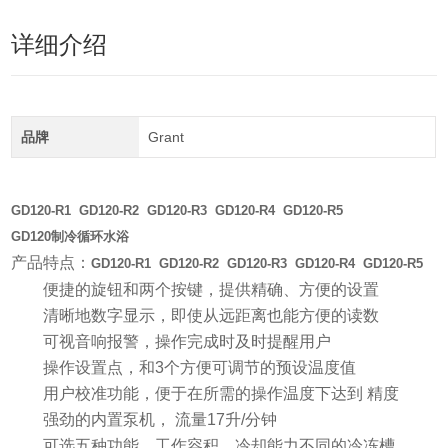
详细介绍
品牌
Grant
GD120-R1 GD120-R2 GD120-R3 GD120-R4 GD120-R5
GD120制冷循环水浴
产品特点：
GD120-R1 GD120-R2 GD120-R3 GD120-R4 GD120-R5
l
便捷的旋钮和两个按键，提供精确、方便的设置
l
清晰地数字显示，即使从远距离也能方便的读数
l
可视音响报警，操作完成时及时提醒用户
l
操作设置点，和3个方便可调节的预设温度值
l
用户校准功能，便于在所需的操作温度下达到 精度
l
强劲的内置泵机， 流量17升/分钟
l
可选五种功能、工作容积、冷却能力不同的冷冻槽