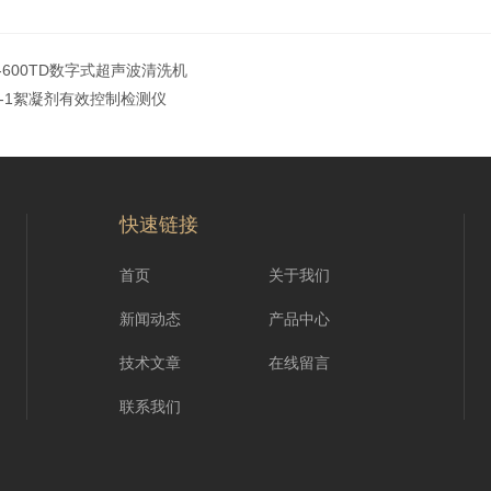
2-600TD数字式超声波清洗机
M-1絮凝剂有效控制检测仪
快速链接
首页
关于我们
新闻动态
产品中心
技术文章
在线留言
联系我们