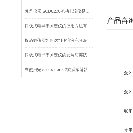
戈普仪器 SCD8200流动电流仪是什么？
产品咨
四极式电导率测定仪的使用方法有了解吗
旋涡振荡器如何达到使溶液充分混合之目的
四极式电导率测定仪的发展与突破
在使用完vortex-genie2旋涡振荡器后要注意什么
您的
您的
联系
常用