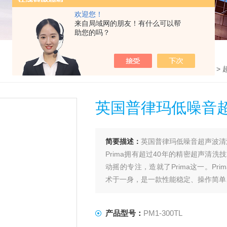
欢迎您！
来自局域网的朋友！有什么可以帮
助您的吗？
首页
>
产品中心
>
PRIMA（普律玛）
>
英国普律玛低噪音
简要描述：
英国普律玛低噪音超声波清
Prima拥有超过40年的精密超声清
动摇的专注，造就了Prima这一。Pri
术于一身，是一款性能稳定、操作简单
产品型号：
PM1-300TL