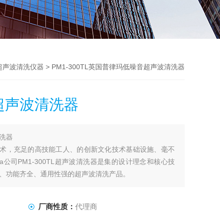
超声波清洗仪器
> PM1-300TL英国普律玛低噪音超声波清洗器
超声波清洗器
洗器
洗技术，充足的高技能工人、的创新文化技术基础设施、毫不
ma公司PM1-300TL超声波清洗器是集的设计理念和核心技
、功能齐全、通用性强的超声波清洗产品。
厂商性质：
代理商