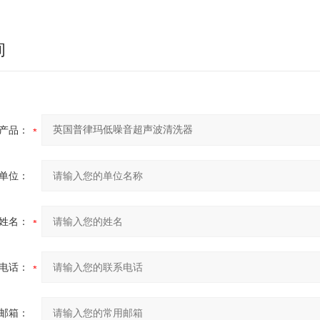
询
产品：
单位：
姓名：
电话：
邮箱：