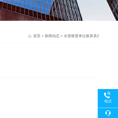
首页
>
新闻动态
> 水质硬度单位换算表2
电话