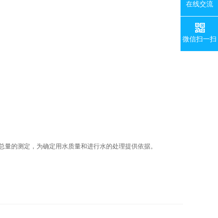
在线交流
微信扫一扫
镁总量的测定，为确定用水质量和进行水的处理提供依据。