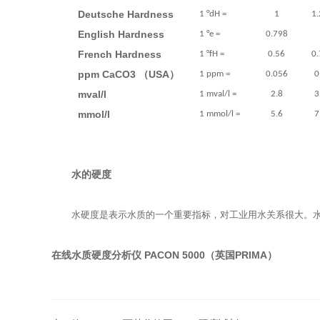
Deutsche
Hardness
1 °dH =
1
1
English
Hardness
1 °e =
0.798
French
Hardness
1 °fH =
0.56
0
ppm CaCO3 （USA）
1 ppm =
0.056
0
mval/l
1 mval/l =
2.8
3
mmol/l
1 mmol/l =
5.6
7
水的硬度
水硬度是表示水质的一个重要指标，对工业用水关系很大。
在线水质硬度分析仪
PACON 5000（英国PRIMA）