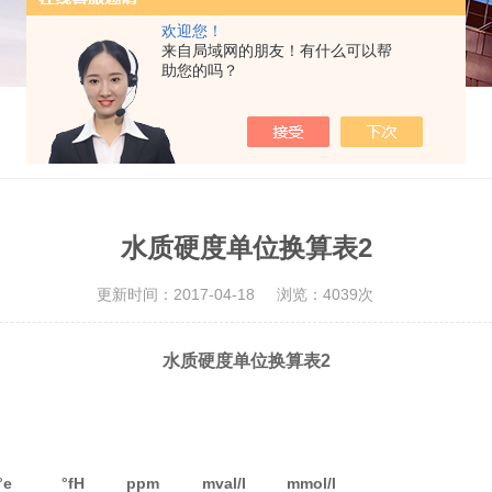
欢迎您！
来自局域网的朋友！有什么可以帮
助您的吗？
水质硬度单位换算表2
更新时间：2017-04-18
浏览：4039次
水质硬度单位换算表2
°e
°fH
ppm
mval/l
mmol/l