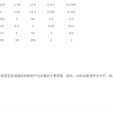
.253
1.78
17.8
0.357
0.1783
1
1.43
14.3
0.285
0.142
.702
1
10
0.2
0.1
.07
0.1
1
0.02
0.01
.51
5
50
1
0.5
.02
10
100
2
1
水硬度是形成锅垢和影响产品质量的主要因素。因此，水的总硬度即水中钙、